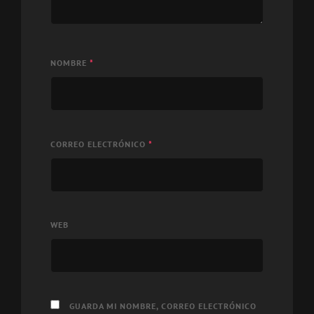
NOMBRE
*
CORREO ELECTRÓNICO
*
WEB
GUARDA MI NOMBRE, CORREO ELECTRÓNICO