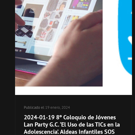
Publicado el
19 enero, 2024
2024-01-19 8º Coloquio de Jóvenes
Lan Party G.C. ‘El Uso de las TICs en la
Adolescencia’. Aldeas Infantiles SOS