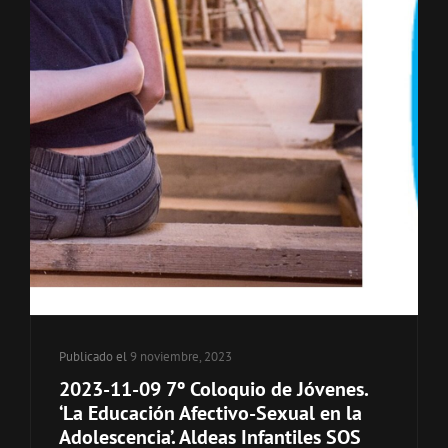
Publicado el
9 noviembre, 2023
2023-11-09 7º Coloquio de Jóvenes.
‘La Educación Afectivo-Sexual en la
Adolescencia’. Aldeas Infantiles SOS