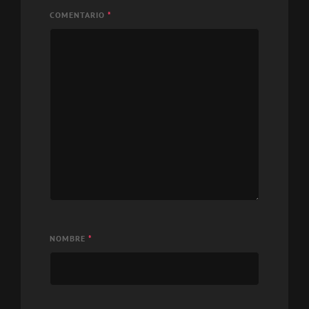
COMENTARIO
*
NOMBRE
*