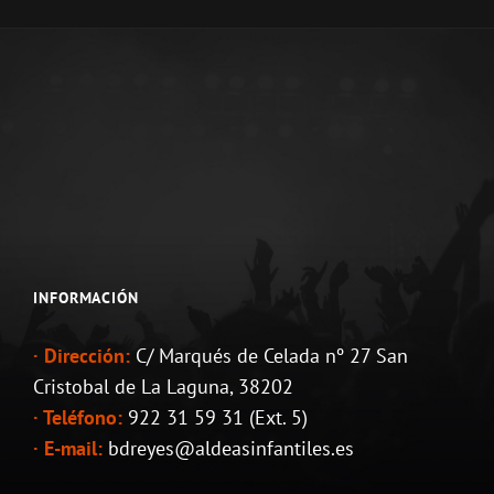
INFORMACIÓN
· Dirección:
C/ Marqués de Celada nº 27 San
Cristobal de La Laguna, 38202
· Teléfono:
922 31 59 31 (Ext. 5)
· E-mail:
bdreyes@aldeasinfantiles.es