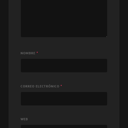
NOMBRE
*
CORREO ELECTRÓNICO
*
WEB