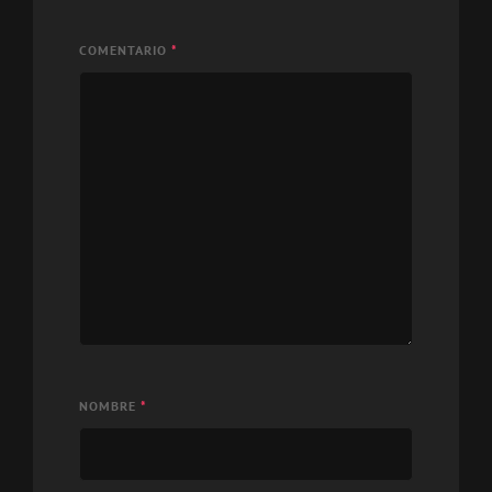
COMENTARIO
*
NOMBRE
*