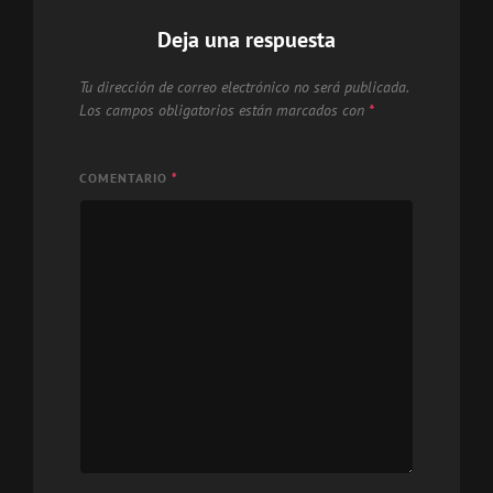
Deja una respuesta
Tu dirección de correo electrónico no será publicada.
Los campos obligatorios están marcados con
*
COMENTARIO
*