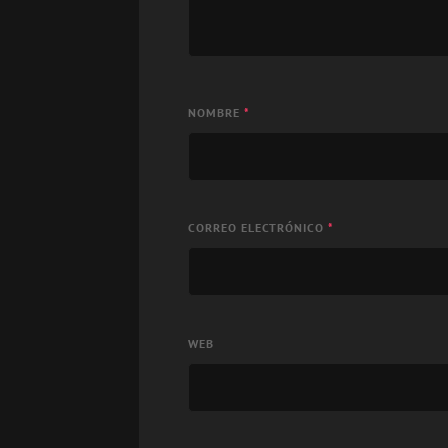
NOMBRE
*
CORREO ELECTRÓNICO
*
WEB