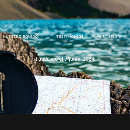
NUESTRO EQUIPO
TESTIMONIOS
MULTIMEDIA
Publicado el
7 junio, 2024