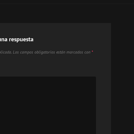
una respuesta
licada.
Los campos obligatorios están marcados con
*