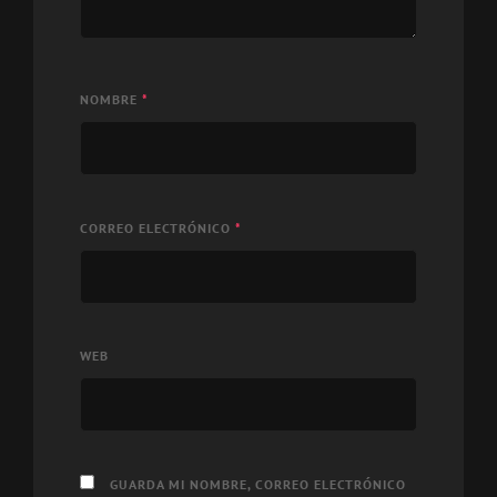
NOMBRE
*
CORREO ELECTRÓNICO
*
WEB
GUARDA MI NOMBRE, CORREO ELECTRÓNICO