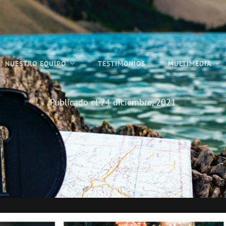
NUESTRO EQUIPO
TESTIMONIOS
MULTIMEDIA
Publicado el
24 diciembre, 2021