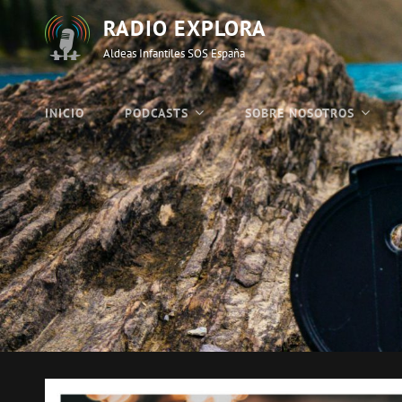
RADIO EXPLORA
Aldeas Infantiles SOS España
INICIO
PODCASTS
SOBRE NOSOTROS