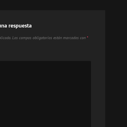
una respuesta
licada.
Los campos obligatorios están marcados con
*