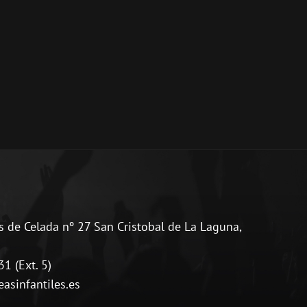
 de Celada nº 27 San Cristobal de La Laguna,
1 (Ext. 5)
sinfantiles.es