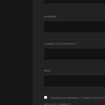
NOMBRE
*
CORREO ELECTRÓNICO
*
WEB
GUARDA MI NOMBRE, CORREO ELECTRÓ
VEZ QUE COMENTE.