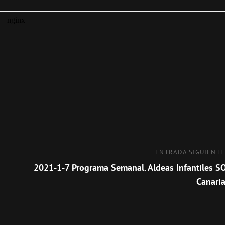
Entrada
ENTRADA SIGUIENTE
siguiente
2021-1-7 Programa Semanal. Aldeas Infantiles S
Canaria