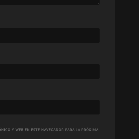
NICO Y WEB EN ESTE NAVEGADOR PARA LA PRÓXIMA