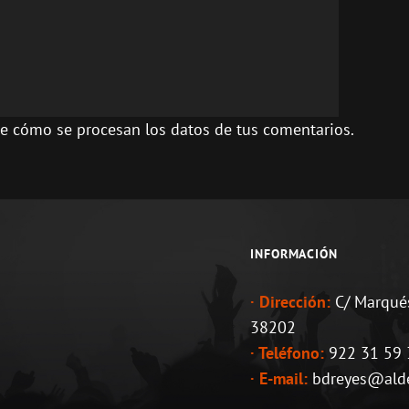
e cómo se procesan los datos de tus comentarios.
INFORMACIÓN
· Dirección:
C/ Marqués
38202
· Teléfono:
922 31 59 3
· E-mail:
bdreyes@aldea