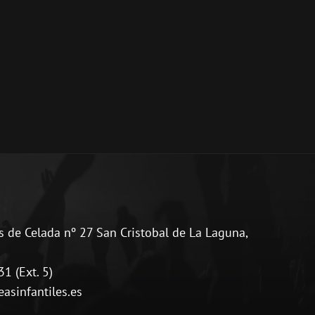
 de Celada nº 27 San Cristobal de La Laguna,
1 (Ext. 5)
sinfantiles.es