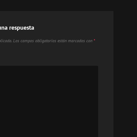
una respuesta
licada.
Los campos obligatorios están marcados con
*