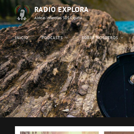
RADIO EXPLORA
Aldeas Infantiles SOS España
INICIO
PODCASTS
SOBRE NOSOTROS