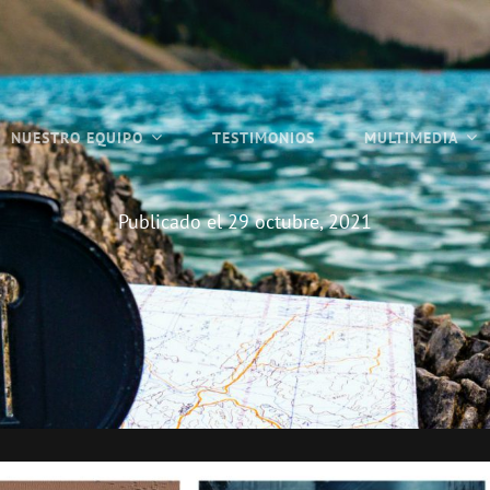
NUESTRO EQUIPO
TESTIMONIOS
MULTIMEDIA
Publicado el
29 octubre, 2021