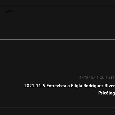
Entrada
ENTRADA SIGUIENTE
siguiente
2021-11-5 Entrevista a Eligia Rodríguez River
Psicólog