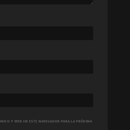
NICO Y WEB EN ESTE NAVEGADOR PARA LA PRÓXIMA