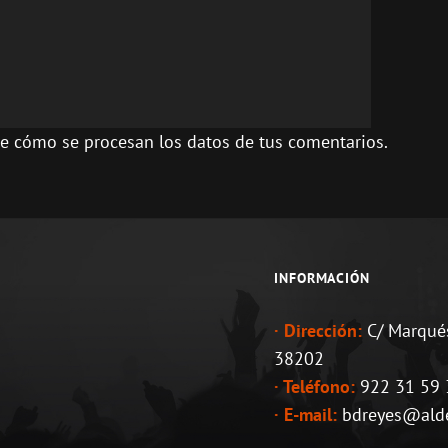
e cómo se procesan los datos de tus comentarios.
INFORMACIÓN
· Dirección:
C/ Marqués
38202
· Teléfono:
922 31 59 3
· E-mail:
bdreyes@aldea