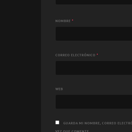
NOMBRE
*
CORREO ELECTRÓNICO
*
WEB
GUARDA MI NOMBRE, CORREO ELECTRÓ
VEZ QUE COMENTE.