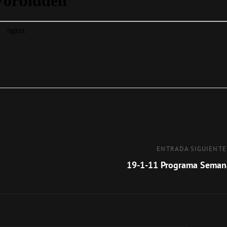
Entrada
ENTRADA SIGUIENTE
siguiente
19-1-11 Programa Seman