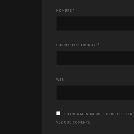
NOMBRE
*
CORREO ELECTRÓNICO
*
WEB
GUARDA MI NOMBRE, CORREO ELECTRÓ
VEZ QUE COMENTE.