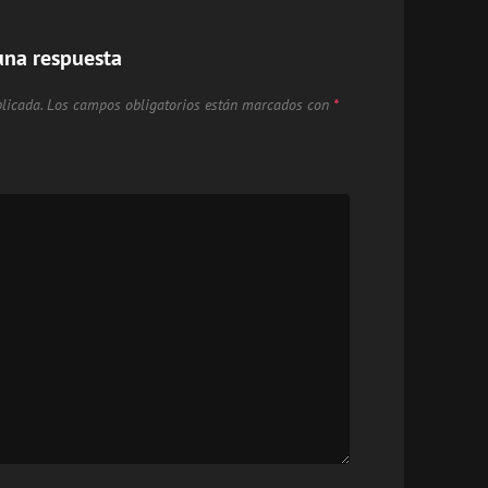
una respuesta
licada.
Los campos obligatorios están marcados con
*