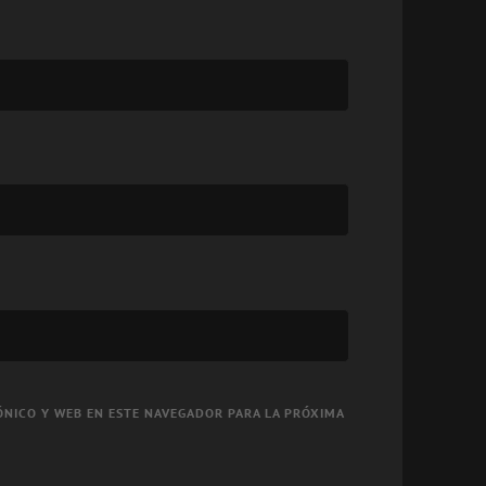
NICO Y WEB EN ESTE NAVEGADOR PARA LA PRÓXIMA