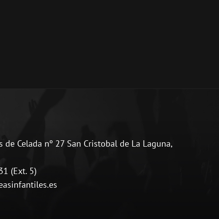
 de Celada nº 27 San Cristobal de La Laguna,
1 (Ext. 5)
sinfantiles.es