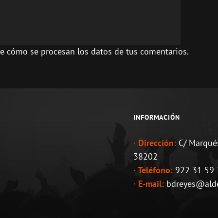
e cómo se procesan los datos de tus comentarios.
INFORMACIÓN
· Dirección:
C/ Marqués
38202
· Teléfono:
922 31 59 3
· E-mail:
bdreyes@aldea