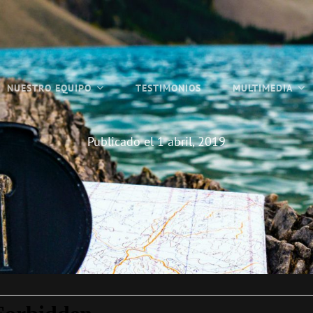
NUESTRO EQUIPO
TESTIMONIOS
MULTIMEDIA
Publicado el
1 abril, 2019