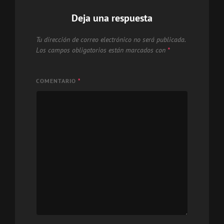
Deja una respuesta
Tu dirección de correo electrónico no será publicada.
Los campos obligatorios están marcados con
*
COMENTARIO
*