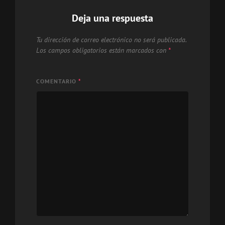
Deja una respuesta
Tu dirección de correo electrónico no será publicada.
Los campos obligatorios están marcados con
*
COMENTARIO
*