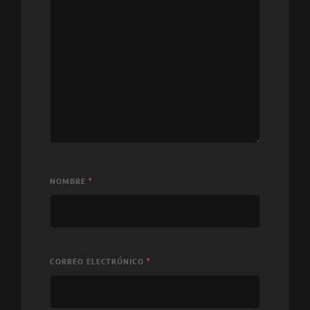
NOMBRE
*
CORREO ELECTRÓNICO
*